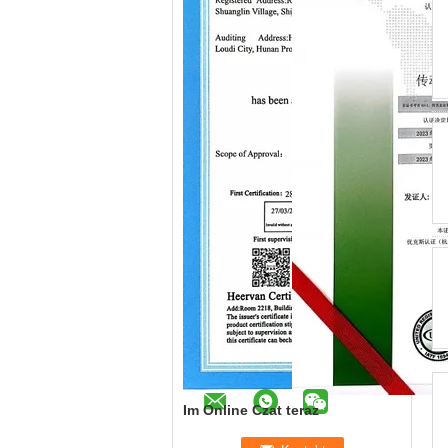
Im Online Czat teraz