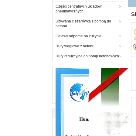
Części centralnych układów
pneumatycznych
S
Używana ciężarówka z pompą do
betonu
Odlewy odporne na zużycie
Rury węglowe z betonu
Rury redukcyjne do pomp betonowych