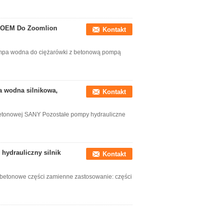
a OEM Do Zoomlion
Kontakt
pa wodna do ciężarówki z betonową pompą
 wodna silnikowa,
Kontakt
tonowej SANY Pozostałe pompy hydrauliczne
hydrauliczny silnik
Kontakt
etonowe części zamienne zastosowanie: części