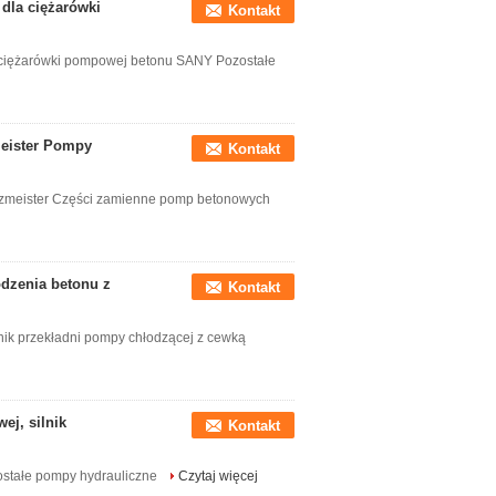
dla ciężarówki
Kontakt
ciężarówki pompowej betonu SANY Pozostałe
meister Pompy
Kontakt
tzmeister Części zamienne pomp betonowych
odzenia betonu z
Kontakt
nik przekładni pompy chłodzącej z cewką
ej, silnik
Kontakt
stałe pompy hydrauliczne
Czytaj więcej